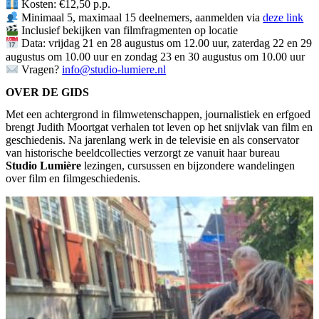
Kosten: €12,50 p.p.
Minimaal 5, maximaal 15 deelnemers, aanmelden via
deze link
Inclusief bekijken van filmfragmenten op locatie
Data: vrijdag 21 en 28 augustus om 12.00 uur, zaterdag 22 en 29
augustus om 10.00 uur en zondag 23 en 30 augustus om 10.00 uur
Vragen?
info@studio-lumiere.nl
OVER DE GIDS
Met een achtergrond in filmwetenschappen, journalistiek en erfgoed
brengt Judith Moortgat verhalen tot leven op het snijvlak van film en
geschiedenis. Na jarenlang werk in de televisie en als conservator
van historische beeldcollecties verzorgt ze vanuit haar bureau
Studio Lumière
lezingen, cursussen en bijzondere wandelingen
over film en filmgeschiedenis.