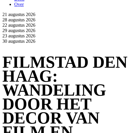
Over
21 augustus 2026
28 augustus 2026
22 augustus 2026
29 augustus 2026
23 augustus 2026
30 augustus 2026
FILMSTAD DEN
HAAG:
WANDELING
DOOR HET
DECOR VAN
FILM EN