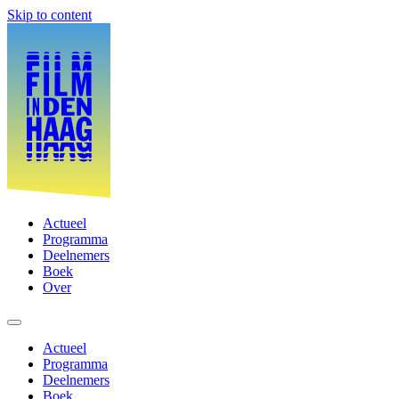
Skip to content
Actueel
Programma
Deelnemers
Boek
Over
Actueel
Programma
Deelnemers
Boek