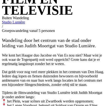
TELEVISIE
Buiten
Wandeling
Studio Lumière
/
Groepswandeling vanaf 5 personen
Wandeling door het centrum van de stad onder
leiding van Judith Moortgat van Studio Lumière.
Wie kent het Haagse duo Jacobse en Van Es nou niet? Maar wist je
ook waar de Tegenpartij ooit werd opgericht? Grote kans dat je er
regelmatig langsloopt zonder het te weten.
Dat geldt voor nog veel meer plekken in het centrum van Den Haag.
Iedere dag lopen en fietsen duizenden bewoners en bijvoorbeeld
ambtenaren van en naar hun werk langs locaties in het centrum met
een bijzondere filmgeschiedenis, zonder erbij stil te staan.
Tijdens de filmwandeling van Studio Lumière leidt Judith Moortgat
je onder andere langs:
het Plein, waar scènes uit Zwartboek werden opgenomen;
het Lange Voorhout, bekend uit Soldaat van Oranje en Eline