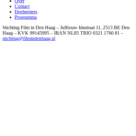
Over
Contact
Deelnemers
Programma
Stichting Film in Den Haag – Juffrouw Idastraat 11, 2513 BE Den
Haag – KVK 99145995 – IBAN NL85 TRIO 0321 1760 81 –
stichting@filmindenhaag.nl