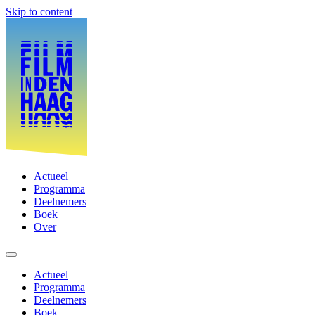
Skip to content
Actueel
Programma
Deelnemers
Boek
Over
Actueel
Programma
Deelnemers
Boek