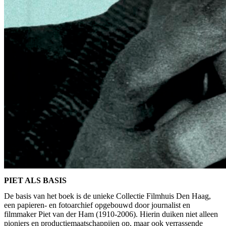
PIET ALS BASIS
De basis van het boek is de unieke Collectie Filmhuis Den Haag,
een papieren- en fotoarchief opgebouwd door journalist en
filmmaker Piet van der Ham (1910-2006). Hierin duiken niet alleen
pioniers en productiemaatschappijen op, maar ook verrassende