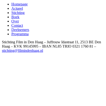
Homepage
Actueel
Stichting
Boek
Over
Contact
Deelnemers
Programma
Stichting Film in Den Haag – Juffrouw Idastraat 11, 2513 BE Den
Haag – KVK 99145995 – IBAN NL85 TRIO 0321 1760 81 –
stichting@filmindenhaag.nl