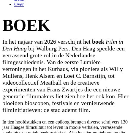
Over
BOEK
In het najaar van 2026 verschijnt het
boek
Film in
Den Haag
bij Walburg Pers. Den Haag speelde een
verrassend grote rol in de Nederlandse
filmgeschiedenis. Van de eerste Lumière-
vertoningen in het Kurhaus, via pioniers als Willy
Mullens, Henk Alsem en Loet C. Barnstijn, tot
videocollectief Meatball en de creatieve
experimenten van Frans Zwartjes die een nieuwe
generatie filmmakers liet zien hoe het ook kon. Hier
bloeiden bioscopen, festivals en vernieuwende
filminitiatieven: de stad ademt film.
In tien hoofdstukken en een epiloog brengen diverse schrijvers 130
jaar Haagse filmcultuur tot leven in mooie verhalen, verrassende
anekdotes en uniek beeldmateriaal. Alle locaties en gebouwen die