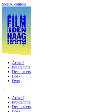
Skip to content
Actueel
Programma
Deelnemers
Boek
Over
Actueel
Programma
Deelnemers
Boek