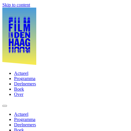
Skip to content
Actueel
Programma
Deelnemers
Boek
Over
Actueel
Programma
Deelnemers
Boek