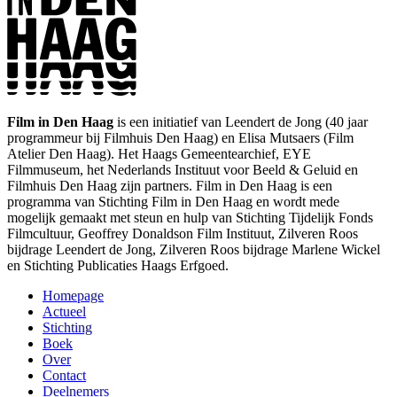
Film in Den Haag
is een initiatief van Leendert de Jong (40 jaar
programmeur bij Filmhuis Den Haag) en Elisa Mutsaers (Film
Atelier Den Haag). Het Haags Gemeentearchief, EYE
Filmmuseum, het Nederlands Instituut voor Beeld & Geluid en
Filmhuis Den Haag zijn partners. Film in Den Haag is een
programma van Stichting Film in Den Haag en wordt mede
mogelijk gemaakt met steun en hulp van Stichting Tijdelijk Fonds
Filmcultuur, Geoffrey Donaldson Film Instituut, Zilveren Roos
bijdrage Leendert de Jong, Zilveren Roos bijdrage Marlene Wickel
en Stichting Publicaties Haags Erfgoed.
Homepage
Actueel
Stichting
Boek
Over
Contact
Deelnemers