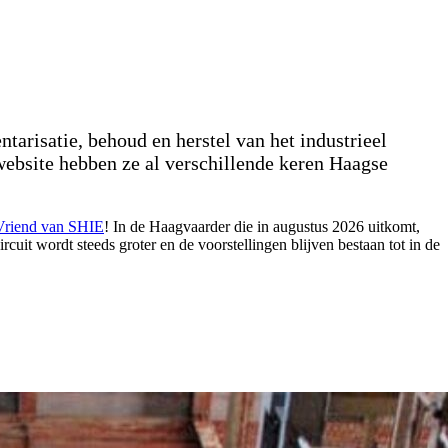
entarisatie, behoud en herstel van het industrieel
 website hebben ze al verschillende keren Haagse
Vriend van SHIE
! In de Haagvaarder die in augustus 2026 uitkomt,
rcuit wordt steeds groter en de voorstellingen blijven bestaan tot in de