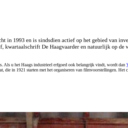
cht in 1993 en is sindsdien actief op het gebied van inv
ef, kwartaalschrift De Haagvaarder en natuurlijk op de
. Als u het Haags industrieel erfgoed ook belangrijk vindt, wordt dan
t, die in 1921 starten met het organiseren van filmvoorstellingen. Het ci