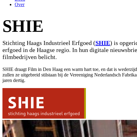
Over
SHIE
Stichting Haags Industrieel Erfgoed (
SHIE
) is opgeri
erfgoed in de Haagse regio. In hun digitale nieuwsbri
filmbedrijven belicht.
SHIE draagt Film in Den Haag een warm hart toe, en dat is wederzijds
zullen ze uitgebreid stilstaan bij de Vereeniging Nederlandsch Fabrikaa
jaren dertig.