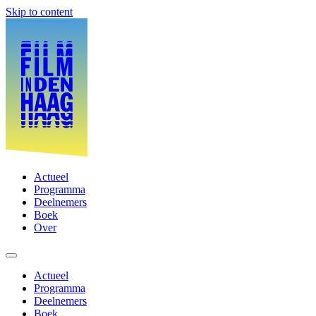
Skip to content
Actueel
Programma
Deelnemers
Boek
Over
Actueel
Programma
Deelnemers
Boek