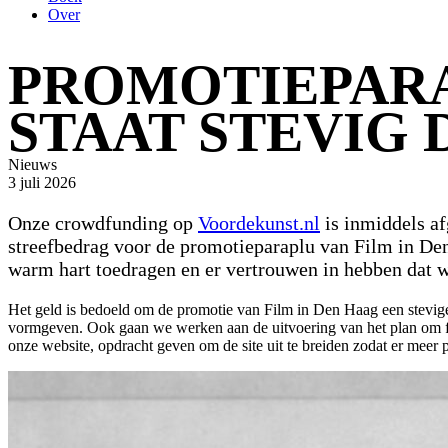
Over
PROMOTIEPARA
STAAT STEVIG
Nieuws
3 juli 2026
Onze crowdfunding op
Voordekunst.nl
is inmiddels a
streefbedrag voor de promotieparaplu van Film in Den
warm hart toedragen en er vertrouwen in hebben dat wi
Het geld is bedoeld om de promotie van Film in Den Haag een stevige
vormgeven. Ook gaan we werken aan de uitvoering van het plan om fi
onze website, opdracht geven om de site uit te breiden zodat er meer p