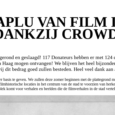
PLU VAN FILM 
 DANKZIJ CROW
fgerond en geslaagd! 117 Donateurs hebben er met 124
 Haag mogen ontvangen! We blijven het heel bijzonder 
j dit bedrag goed zullen besteden. Heel veel dank aan 
r basis te geven. We zullen deze zomer beginnen met de plattegrond m
lmhistorische locaties in het centrum van de stad te voorzien van he
lek komt voor verhalen en beelden die de filmverhalen in de stad vertell