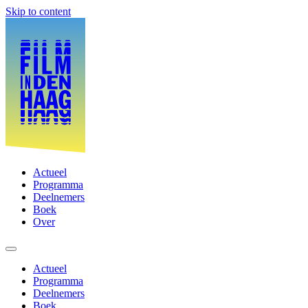
Skip to content
Actueel
Programma
Deelnemers
Boek
Over
Actueel
Programma
Deelnemers
Boek