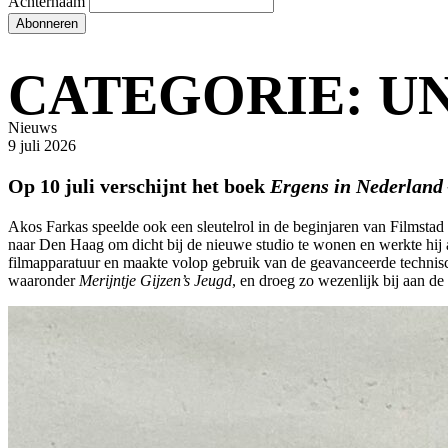
Achternaam
Abonneren
CATEGORIE:
U
Nieuws
9 juli 2026
Op 10 juli verschijnt het boek
Ergens in Nederland
Akos Farkas speelde ook een sleutelrol in de beginjaren van Filmst
naar Den Haag om dicht bij de nieuwe studio te wonen en werkte hij 
filmapparatuur en maakte volop gebruik van de geavanceerde technische
waaronder
Merijntje Gijzen’s Jeugd
, en droeg zo wezenlijk bij aan d