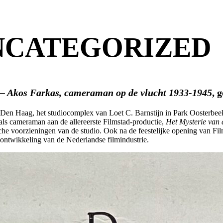
NCATEGORIZED
 – Akos Farkas, cameraman op de vlucht 1933-1945
, 
ad Den Haag, het studiocomplex van Loet C. Barnstijn in Park Oosterbe
als cameraman aan de allereerste Filmstad-productie,
Het Mysterie van
 voorzieningen van de studio. Ook na de feestelijke opening van Filmst
e ontwikkeling van de Nederlandse filmindustrie.