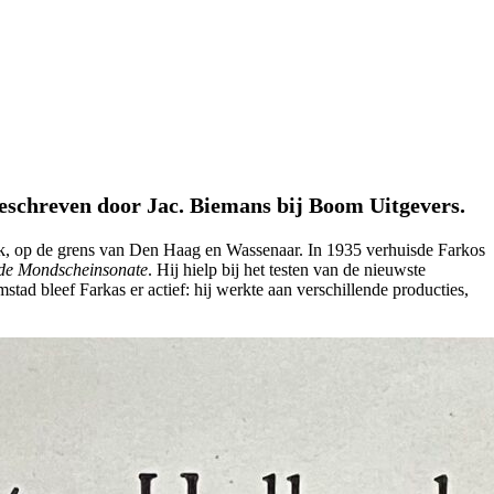
geschreven door Jac. Biemans bij Boom Uitgevers.
ek, op de grens van Den Haag en Wassenaar. In 1935 verhuisde Farkos
 de Mondscheinsonate
. Hij hielp bij het testen van de nieuwste
ad bleef Farkas er actief: hij werkte aan verschillende producties,