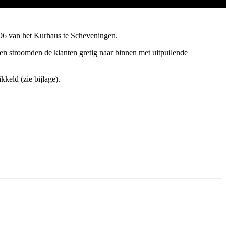
1896 van het Kurhaus te Scheveningen.
en stroomden de klanten gretig naar binnen met uitpuilende
keld (zie bijlage).