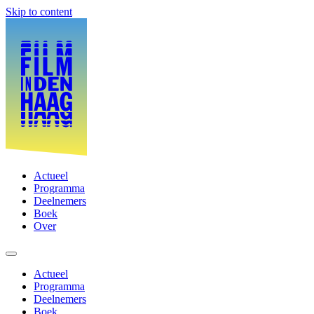
Skip to content
Actueel
Programma
Deelnemers
Boek
Over
Actueel
Programma
Deelnemers
Boek