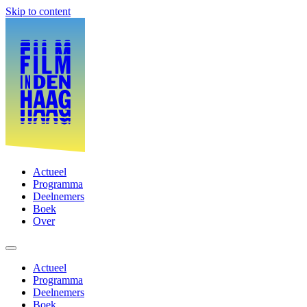
Skip to content
Actueel
Programma
Deelnemers
Boek
Over
Actueel
Programma
Deelnemers
Boek