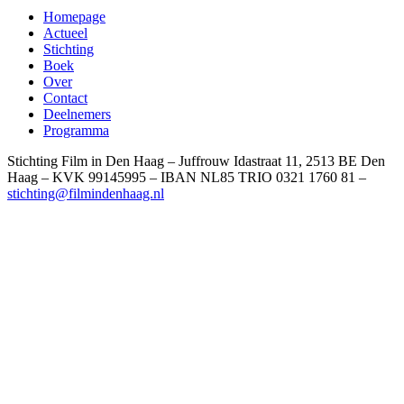
Homepage
Actueel
Stichting
Boek
Over
Contact
Deelnemers
Programma
Stichting Film in Den Haag – Juffrouw Idastraat 11, 2513 BE Den
Haag – KVK 99145995 – IBAN NL85 TRIO 0321 1760 81 –
stichting@filmindenhaag.nl