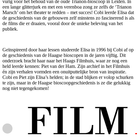
vurig voor het behoud van de oude Trianon-bioscoop in Leiden. In
een lange glitterjurk en met een verenboa zong ze zelfs de ‘Trianon
Marsch’ om het theater te redden – met succes! Cobi leerde Elisa dat
de geschiedenis van de gebouwen zelf minstens zo fascinerend is als
de films die er draaien, vooral door de unieke beleving van het
publiek.
Geïnspireerd door haar lessen studeerde Elisa in 1996 bij Cobi af op
de geschiedenis van de Haagse bioscopen in de jaren vijftig. Dit
onderzoek bracht haar naar het Haags Filmhuis, waar ze nog een
held leerde kennen: Piet van der Ham. Zijn archief in het Filmhuis
én zijn verhalen vormden een onuitputtelijke bron van inspiratie.
Cobi en Piet zijn Elisa’s helden; in de stad blijken er volop schurken
te zijn, maar in de Haagse bioscoopgeschiedenis is ze die gelukkig
nog niet tegengekomen!