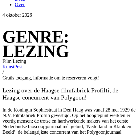
Over
4 oktober 2026
GENRE:
LEZING
Film
Lezing
KunstPost
/
Gratis toegang, informatie om te reserveren volgt!
Lezing over de Haagse filmfabriek Profilti, de
Haagse concurrent van Polygoon!
In de Koningin Sophiestraat in Den Haag was vanaf 28 mei 1929 de
N.V. Filmfabriek Profilti gevestigd. Op het hoogtepunt werkten er
veertig mensen; de trotse en hardwerkende makers van het eerste
Nederlandse bioscoopjournaal mét geluid, ‘Nederland in Klank en
Beeld’, de belangrijkste concurrent van het Polygoonjournaal.