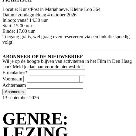
Locatie: KunstPost in Mariahoeve, Kleine Loo 364
Datum: zondagmiddag 4 oktober 2026
Inloop: vanaf 14.30 uur
Start: 15.00 uur
Einde: 17.00 uur
Toegang gratis, wel graag even reserveren via een link die spoedig
volgt!
ABONNEER OP DE NIEUWSBRIEF
Wil je op de hoogte blijven van activiteiten in het Film in Den Haag
jaar? Meld je dan aan voor de nieuwsbrief
E-mailadres
*
Voornaam
Achternaam
Abonneren
13 september 2026
GENRE:
LEZING