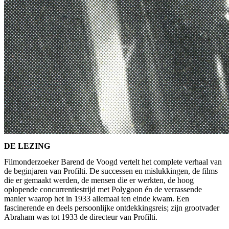
DE LEZING
Filmonderzoeker Barend de Voogd vertelt het complete verhaal van
de beginjaren van Profilti. De successen en mislukkingen, de films
die er gemaakt werden, de mensen die er werkten, de hoog
oplopende concurrentiestrijd met Polygoon én de verrassende
manier waarop het in 1933 allemaal ten einde kwam. Een
fascinerende en deels persoonlijke ontdekkingsreis; zijn grootvader
Abraham was tot 1933 de directeur van Profilti.