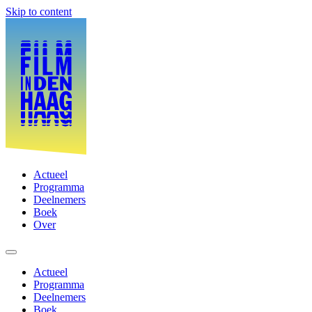
Skip to content
Actueel
Programma
Deelnemers
Boek
Over
Actueel
Programma
Deelnemers
Boek