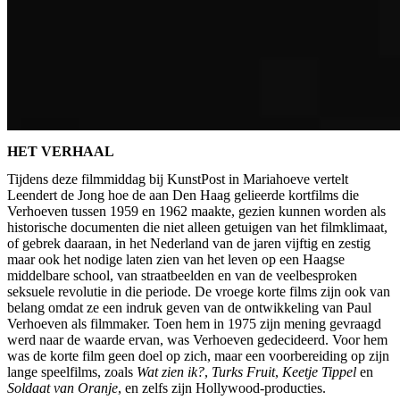
HET VERHAAL
Tijdens deze filmmiddag bij KunstPost in Mariahoeve vertelt
Leendert de Jong hoe de aan Den Haag gelieerde kortfilms die
Verhoeven tussen 1959 en 1962 maakte, gezien kunnen worden als
historische documenten die niet alleen getuigen van het filmklimaat,
of gebrek daaraan, in het Nederland van de jaren vijftig en zestig
maar ook het nodige laten zien van het leven op een Haagse
middelbare school, van straatbeelden en van de veelbesproken
seksuele revolutie in die periode. De vroege korte films zijn ook van
belang omdat ze een indruk geven van de ontwikkeling van Paul
Verhoeven als filmmaker. Toen hem in 1975 zijn mening gevraagd
werd naar de waarde ervan, was Verhoeven gedecideerd. Voor hem
was de korte film geen doel op zich, maar een voorbereiding op zijn
lange speelfilms, zoals
Wat zien ik?
,
Turks Fruit
,
Keetje Tippel
en
Soldaat van Oranje
, en zelfs zijn Hollywood-producties.