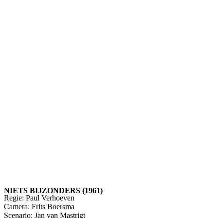
NIETS BIJZONDERS (1961)
Regie: Paul Verhoeven
Camera: Frits Boersma
Scenario: Jan van Mastrigt